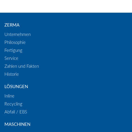
ZERMA
Unternehmen
Philosophie
Fertigung
Service
Zahlen und Fakten
Historie
LÖSUNGEN
Inline
Recycling
Abfall / EBS
MASCHINEN