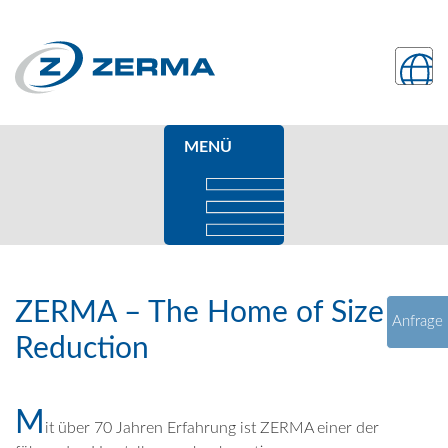
MENÜ
ZERMA – The Home of Size
Anfrage
Reduction
M
it über 70 Jahren Erfahrung ist ZERMA einer der